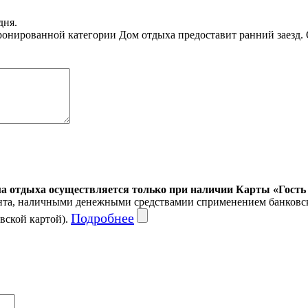
дня.
ронированной категории Дом отдыха предоставит ранний заезд. 
ма отдыха осуществляется только при наличии Карты «Гость
ента, наличными денежными средствамии сприменением банковск
Подробнее
вской картой).