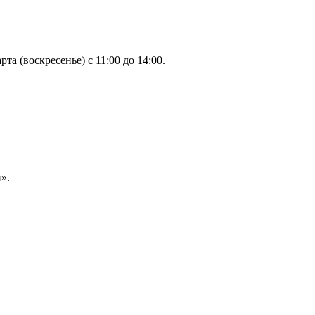
а (воскресенье) с 11:00 до 14:00.⠀
».