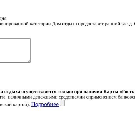
дня.
ронированной категории Дом отдыха предоставит ранний заезд. 
ма отдыха осуществляется только при наличии Карты «Гость
ента, наличными денежными средствамии сприменением банковск
Подробнее
вской картой).