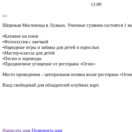
11:00
Широкая Масленица в Лужках. Уличные гуляния состоятся 1 март
•Катание на пони⠀
•Фотосессия с овечкой⠀
•Народные игры и забавы для детей и взрослых⠀
•Мастер-классы для детей⠀
•Песни и хороводы⠀
•Праздничное угощение от ресторана «Огни»
Место проведения – центральная поляна возле ресторана «Огни
Вход свободный для обладателей клубных карт.
Написать нам
Позвонить нам