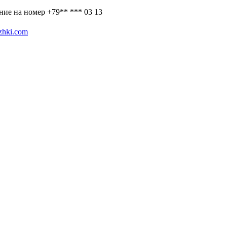
ие на номер +79** *** 03 13
zhki.com