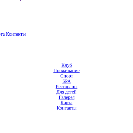
та
Контакты
Клуб
Проживание
Спорт
SPA
Рестораны
Для детей
Галерея
Карта
Контакты